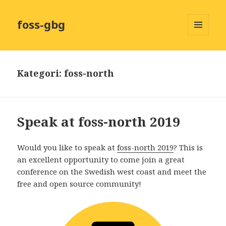
foss-gbg
MENY
OCH
WIDGETS
Kategori:
foss-north
Speak at foss-north 2019
Would you like to speak at
foss-north 2019
? This is
an excellent opportunity to come join a great
conference on the Swedish west coast and meet the
free and open source community!