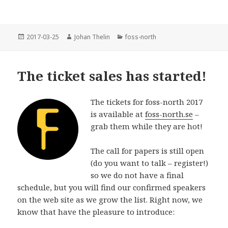
c
c
c
c
k
k
k
k
a
a
a
a
f
f
f
f
ö
ö
ö
ö
r
r
r
r
Postat
Författare
Kategorier
2017-03-25
Johan Thelin
foss-north
a
a
a
a
t
t
t
t
t
t
t
t
d
d
d
d
e
e
e
e
The ticket sales has started!
l
l
l
l
a
a
a
a
p
p
p
v
å
å
å
i
T
F
R
a
The tickets for foss-north 2017
w
a
e
L
is available at
foss-north.se
–
i
c
d
i
t
e
d
n
grab them while they are hot!
t
b
i
k
e
o
t
e
r
o
(
d
(
k
Ö
I
The call for papers is still open
Ö
(
p
n
p
Ö
p
(
(do you want to talk – register!)
p
p
n
Ö
n
p
a
p
so we do not have a final
a
n
s
p
schedule, but you will find our confirmed speakers
s
a
i
n
i
s
e
a
on the web site as we grow the list. Right now, we
e
i
t
s
t
e
t
i
know that have the pleasure to introduce:
t
t
n
e
n
t
y
t
y
n
t
t